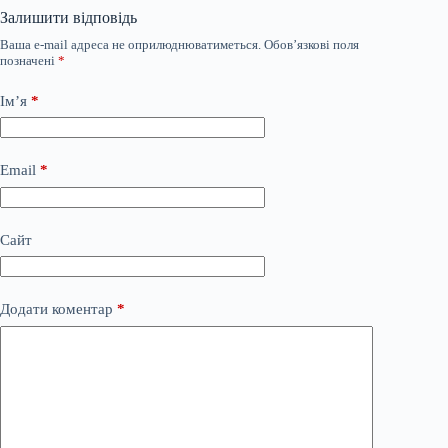
Залишити відповідь
Ваша e-mail адреса не оприлюднюватиметься.
Обов’язкові поля
позначені
*
Ім’я
*
Email
*
Сайт
Додати коментар
*