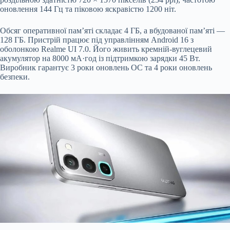
оновлення 144 Гц та піковою яскравістю 1200 ніт.
Обсяг оперативної пам’яті складає 4 ГБ, а вбудованої пам’яті —
128 ГБ. Пристрій працює під управлінням Android 16 з
оболонкою Realme UI 7.0. Його живить кремній-вуглецевий
акумулятор на 8000 мА·год із підтримкою зарядки 45 Вт.
Виробник гарантує 3 роки оновлень ОС та 4 роки оновлень
безпеки.