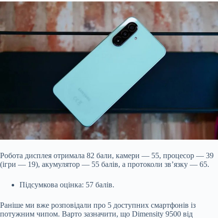
Робота дисплея отримала 82 бали, камери — 55, процесор — 39
(ігри — 19), акумулятор — 55 балів, а протоколи зв’язку — 65.
Підсумкова оцінка: 57 балів.
Раніше ми вже розповідали про 5 доступних смартфонів із
потужним чипом. Варто зазначити, що Dimensity 9500 від