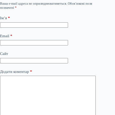
Ваша e-mail адреса не оприлюднюватиметься.
Обов’язкові поля
позначені
*
Ім’я
*
Email
*
Сайт
Додати коментар
*