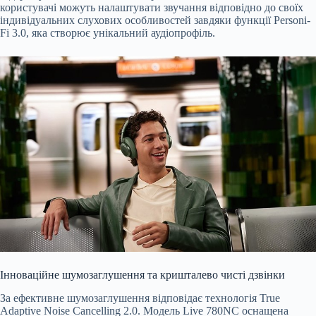
користувачі можуть налаштувати звучання відповідно до своїх
індивідуальних слухових особливостей завдяки функції Personi-
Fi 3.0, яка створює унікальний аудіопрофіль.
Інноваційне шумозаглушення та кришталево чисті дзвінки
За ефективне шумозаглушення відповідає технологія True
Adaptive Noise Cancelling 2.0. Модель Live 780NC оснащена