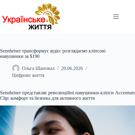
Перейти
до
вмісту
Sennheiser трансформує аудіо: розглядаємо кліпсові
навушники за $190
Ольга Шаповал
20.06.2026
Цифрове життя
Sennheiser представляє революційні навушники-кліпси Accentum
Clip: комфорт та безпека для активного життя