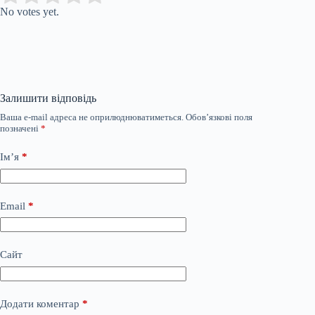
No votes yet.
Залишити відповідь
Ваша e-mail адреса не оприлюднюватиметься.
Обов’язкові поля
позначені
*
Ім’я
*
Email
*
Сайт
Додати коментар
*