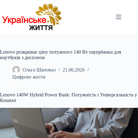
Перейти
до
вмісту
Lenovo розкриває ціну потужного 140 Вт пауербанка для
ноутбуків з дисплеєм
Ольга Шаповал
21.06.2026
Цифрове життя
Lenovo 140W Hybrid Power Bank: Потужність і Універсальність у
Кишені