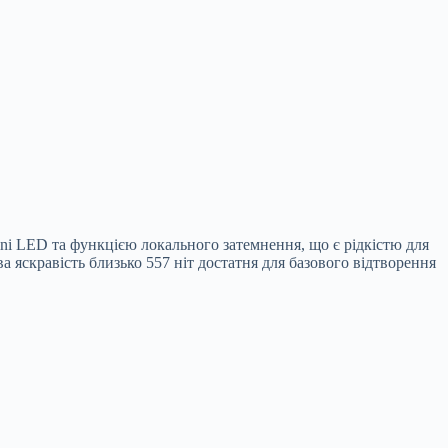
 LED та функцією локального затемнення, що є рідкістю для
 яскравість близько 557 ніт достатня для базового відтворення