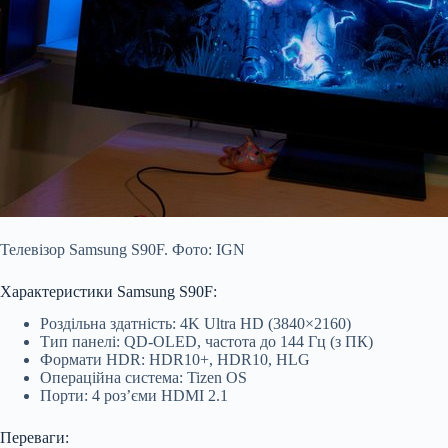
Телевізор Samsung S90F. Фото: IGN
Характеристики Samsung S90F:
Роздільна здатність: 4K Ultra HD (3840×2160)
Тип панелі: QD-OLED, частота до 144 Гц (з ПК)
Формати HDR: HDR10+, HDR10, HLG
Операційна система: Tizen OS
Порти: 4 роз’єми HDMI 2.1
Переваги: