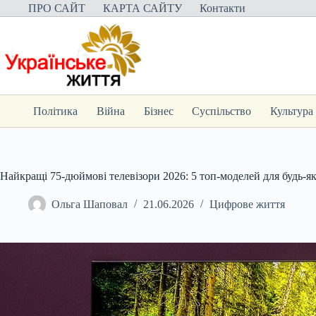
Перейти
ПРО САЙТ
КАРТА САЙТУ
Контакти
до
вмісту
Політика
Війна
Бізнес
Суспільство
Культура
Найкращі 75-дюймові телевізори 2026: 5 топ-моделей для будь-я
Ольга Шаповал
21.06.2026
Цифрове життя