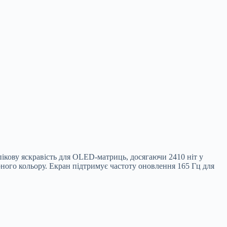
ікову яскравість для OLED-матриць, досягаючи 2410 ніт у
рного кольору. Екран підтримує частоту оновлення 165 Гц для