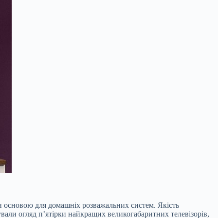
чи основою для домашніх розважальних систем. Якість
тували огляд п’ятірки найкращих великогабаритних телевізорів,