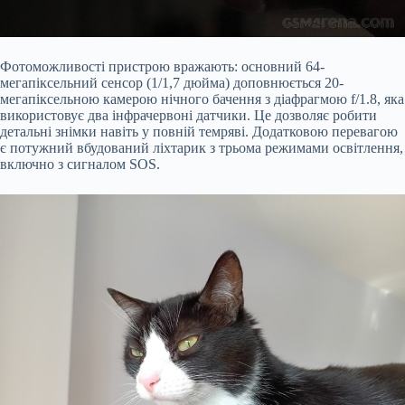
Фотоможливості пристрою вражають: основний 64-
мегапіксельний сенсор (1/1,7 дюйма) доповнюється 20-
мегапіксельною камерою нічного бачення з діафрагмою f/1.8, яка
використовує два інфрачервоні датчики. Це дозволяє робити
детальні знімки навіть у повній темряві. Додатковою перевагою
є потужний вбудований ліхтарик з трьома режимами освітлення,
включно з сигналом SOS.