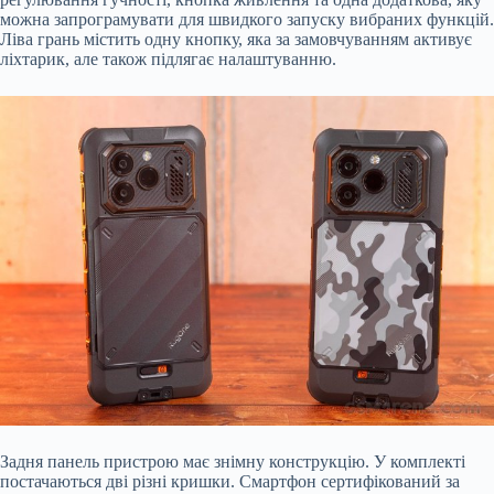
можна запрограмувати для швидкого запуску вибраних функцій.
Ліва грань містить одну кнопку, яка за замовчуванням активує
ліхтарик, але також підлягає налаштуванню.
Задня панель пристрою має знімну конструкцію. У комплекті
постачаються дві різні кришки. Смартфон сертифікований за