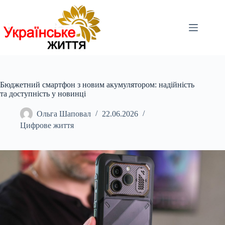
Перейти
до
вмісту
Бюджетний смартфон з новим акумулятором: надійність
та доступність у новинці
Ольга Шаповал
22.06.2026
Цифрове життя