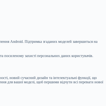
лення Android. Підтримка згаданих моделей завершиться на
 та посиленому захисті персональних даних користувачів.
сті, новий сучасний дизайн та інтелектуальні функції, що
ня для вашої моделі, щоб першими відчути всі переваги нової