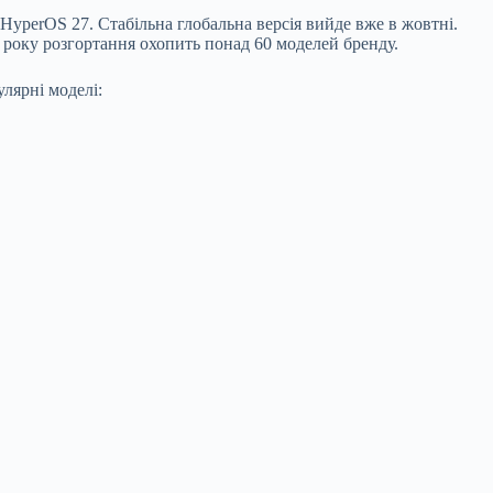
HyperOS 27. Стабільна глобальна версія вийде вже в жовтні.
 року розгортання охопить понад 60 моделей бренду.
лярні моделі: