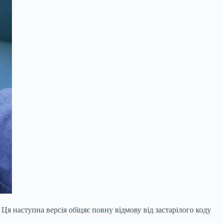
Ця наступна версія обіцяє повну відмову від застарілого коду