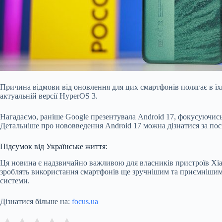
Причина відмови від оновлення для цих смартфонів полягає в ї
актуальній версії HyperOS 3.
Нагадаємо, раніше Google презентувала Android 17, фокусуючись
Детальніше про нововведення Android 17 можна дізнатися за по
Підсумок від Українське життя:
Ця новина є надзвичайно важливою для власників пристроїв Xia
зроблять використання смартфонів ще зручнішим та приємнішим.
системи.
Дізнатися більше на:
focus.ua