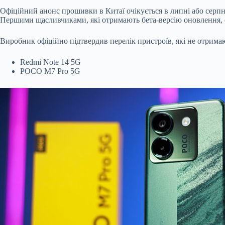
Офіційний анонс прошивки в Китаї очікується в липні або серпн
Першими щасливчиками, які отримають бета-версію оновлення, с
Виробник офіційно підтвердив перелік пристроїв, які не отрима
Redmi Note 14 5G
POCO M7 Pro 5G