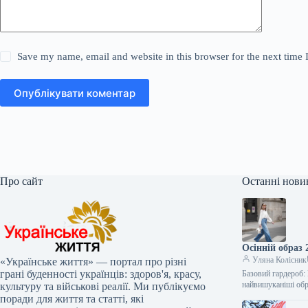
Save my name, email and website in this browser for the next time
Опублікувати коментар
Про сайт
Останні нови
Осінній образ 
Уляна Колісник
«Українське життя» — портал про різні
грані буденності українців: здоров'я, красу,
Базовий гардероб: 
найвишуканіші об
культуру та військові реалії. Ми публікуємо
поради для життя та статті, які