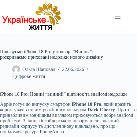
Перейти
до
вмісту
Показуємо iPhone 18 Pro у кольорі “Вишня”:
розкриваємо приховані недоліки нового дизайну
Ольга Шаповал
22.06.2026
Цифрове життя
iPhone 18 Pro: Новий “винний” відтінок та знайомі недоліки
Apple готує до випуску смартфон
iPhone 18 Pro
, який вразить
користувачів новим розкішним кольором
Dark Cherry
. Проте, за
привабливим зовнішнім виглядом приховуються добре знайомі
проблеми. Згідно з інсайдерською інформацією, значний
редизайн корпусу та дисплея знову відкладено, про що
повідомляє ресурс PhoneArena.