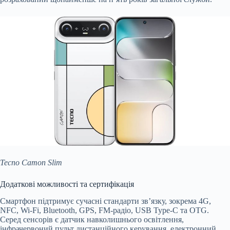
Tecno Camon Slim
Додаткові можливості та сертифікація
Смартфон підтримує сучасні стандарти зв’язку, зокрема 4G,
NFC, Wi-Fi, Bluetooth, GPS, FM-радіо, USB Type-C та OTG.
Серед сенсорів є датчик навколишнього освітлення,
інфрачервоний пульт дистанційного керування, електронний