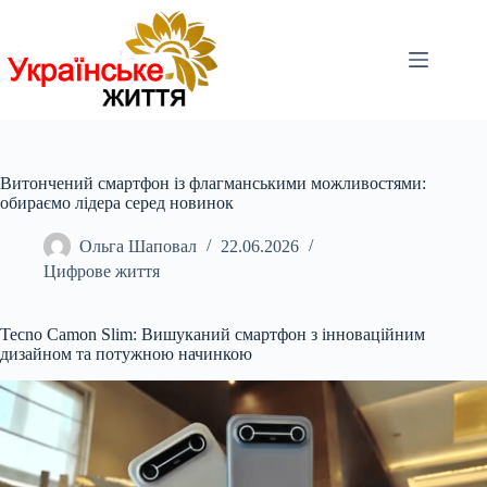
Перейти
до
вмісту
Витончений смартфон із флагманськими можливостями:
обираємо лідера серед новинок
Ольга Шаповал
22.06.2026
Цифрове життя
Tecno Camon Slim: Вишуканий смартфон з інноваційним
дизайном та потужною начинкою