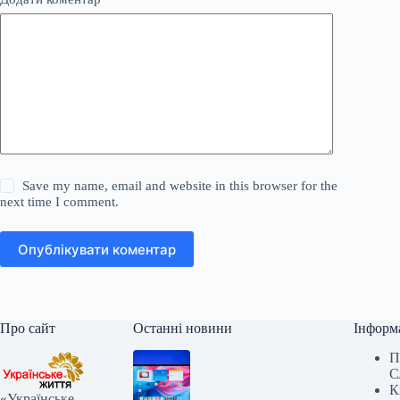
Save my name, email and website in this browser for the
next time I comment.
Опублікувати коментар
Про сайт
Останні новини
Інформ
П
С
К
«Українське