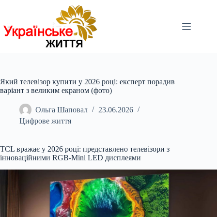
Перейти
до
вмісту
Який телевізор купити у 2026 році: експерт порадив
варіант з великим екраном (фото)
Ольга Шаповал
23.06.2026
Цифрове життя
TCL вражає у 2026 році: представлено телевізори з
інноваційними RGB-Mini LED дисплеями