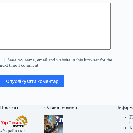
Save my name, email and website in this browser for the
next time I comment.
Опублікувати коментар
Про сайт
Останні новини
Інформ
П
С
К
«Українське