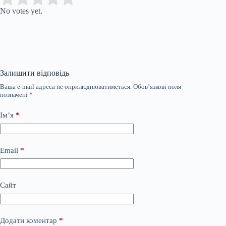
No votes yet.
Залишити відповідь
Ваша e-mail адреса не оприлюднюватиметься.
Обов’язкові поля
позначені
*
Ім’я
*
Email
*
Сайт
Додати коментар
*