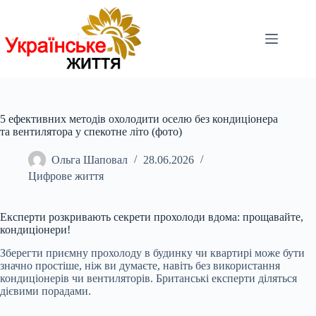
Перейти
до
вмісту
5 ефективних методів охолодити оселю без кондиціонера
та вентилятора у спекотне літо (фото)
Ольга Шаповал
28.06.2026
Цифрове життя
Експерти розкривають секрети прохолоди вдома: прощавайте,
кондиціонери!
Зберегти приємну прохолоду в будинку чи квартирі може бути
значно простіше, ніж ви думаєте, навіть без використання
кондиціонерів чи вентиляторів. Британські експерти діляться
дієвими порадами.