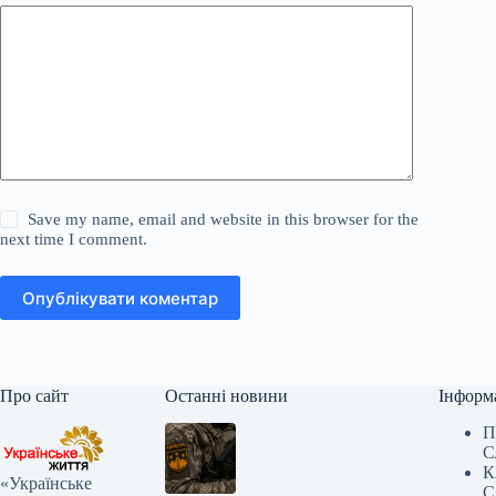
Save my name, email and website in this browser for the
next time I comment.
Опублікувати коментар
Про сайт
Останні новини
Інформ
П
С
К
«Українське
С