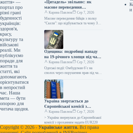
життя» —
«Цитадель» звільняє: як
К
портал про
масове переведення
и
різні грані
військових змінює фронт
Карина Павлюк
Сер 7, 2026
буденності
Масове переведення бійців з полку
українців:
“Скеля”: що відбувається та чому З
425-го окремого штурмового полку
здоров'я,
“Скеля” розпочато переведення
красу,
військовослужбовців до…
культуру та
військові
реалії. Ми
Одещина: подробиці нападу
публікуємо
на 19-річного хлопця під час
поради для
мобілізації, омбудсмен
Карина Павлюк
Сер 7, 2026
життя та
Лубінець реагує
Одеські події: Омбудсман б’є на
статті, які
сполох через порушення прав під час
допомагають
мобілізації Після скандального
орієнтуватися
інциденту з 19-річним юнаком в Одесі,
в непростий
…
час. Наша
мета — бути
Україна звертається до
опорою для
Європейської комісії з
читача щодня.
проханням про виділення 220
Карина Павлюк
Сер 7, 2026
мільйонів євро для допомоги
> Україна звернулася до Європейської
сільськогосподарським
комісії з проханням надати EUR220
Copyright © 2026 -
Українське життя.
Всі права
виробникам у зв’язку з
захищені. Сайт розроблений в
INFBusiness