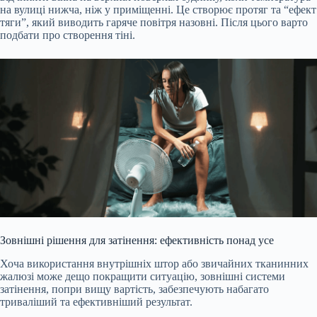
на вулиці нижча, ніж у приміщенні. Це створює протяг та “ефект
тяги”, який виводить гаряче повітря назовні. Після цього варто
подбати про створення тіні.
Зовнішні рішення для затінення: ефективність понад усе
Хоча використання внутрішніх штор або звичайних тканинних
жалюзі може дещо покращити ситуацію, зовнішні системи
затінення, попри вищу вартість, забезпечують набагато
триваліший та ефективніший результат.