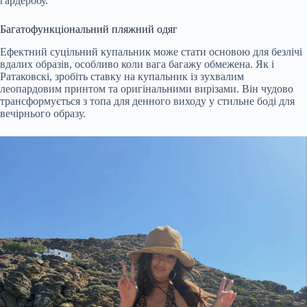
гардеробу.
Багатофункціональний пляжний одяг
Ефектний суцільний купальник може стати основою для безлічі
вдалих образів, особливо коли вага багажу обмежена. Як і
Ратаковскі, зробіть ставку на купальник із зухвалим
леопардовим принтом та оригінальними вирізами. Він чудово
трансформується з топа для денного виходу у стильне боді для
вечірнього образу.