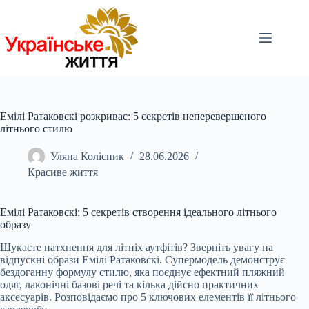
Перейти
до
вмісту
Емілі Ратаковскі розкриває: 5 секретів неперевершеного
літнього стилю
Уляна Колісник
28.06.2026
Красиве життя
Емілі Ратаковскі: 5 секретів створення ідеального літнього
образу
Шукаєте натхнення для літніх аутфітів? Зверніть увагу на
відпускні образи Емілі Ратаковскі. Супермодель демонструє
бездоганну формулу стилю, яка поєднує ефектний пляжний
одяг, лаконічні базові речі та кілька дійсно практичних
аксесуарів. Розповідаємо про 5 ключових елементів її літнього