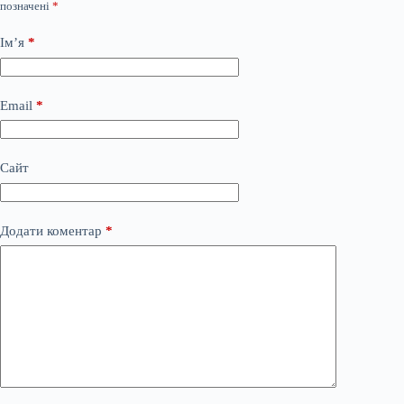
позначені
*
Ім’я
*
Email
*
Сайт
Додати коментар
*