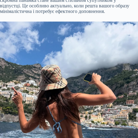
скромна панамка стане вашим стильним супутником у
відпустці. Це особливо актуально, коли решта вашого образу
мінімалістична і потребує ефектного доповнення.