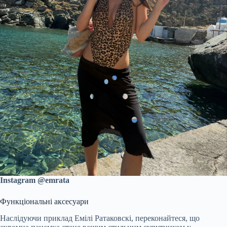
Instagram @emrata
Функціональні аксесуари
Наслідуючи приклад Емілі Ратаковскі, переконайтеся, що