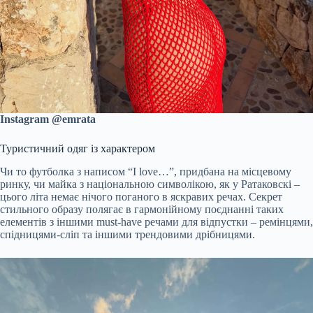
Instagram @emrata
Туристичний одяг із характером
Чи то футболка з написом “I love…”, придбана на місцевому
ринку, чи майка з національною символікою, як у Ратаковскі –
цього літа немає нічого поганого в яскравих речах. Секрет
стильного образу полягає в гармонійному поєднанні таких
елементів з іншими must-have речами для відпустки – ремінцями,
спідницями-сліп та іншими трендовими дрібницями.