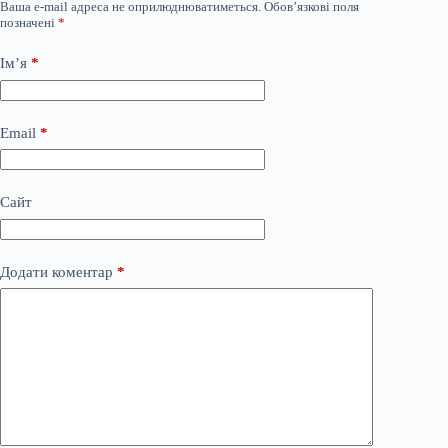
Ваша e-mail адреса не оприлюднюватиметься.
Обов’язкові поля
позначені
*
Ім’я
*
Email
*
Сайт
Додати коментар
*