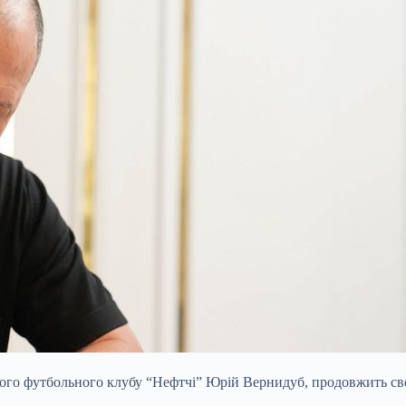
кого футбольного клубу “Нефтчі” Юрій Вернидуб, продовжить св