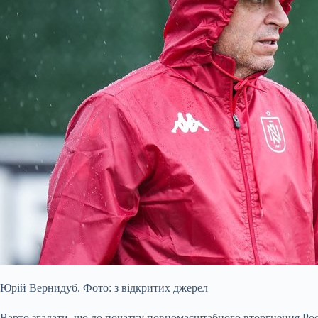
Юрій Вернидуб. Фото: з відкритих джерел
Варто згадати, що до початку повномасштабного вторгнення Ро