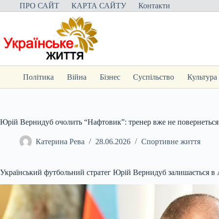
Перейти
ПРО САЙТ
КАРТА САЙТУ
Контакти
до
вмісту
Політика
Війна
Бізнес
Суспільство
Культура
Юрій Вернидуб очолить “Нафтовик”: тренер вже не повернеться
Катерина Рева
28.06.2026
Спортивне життя
Український футбольний стратег Юрій Вернидуб залишається в А