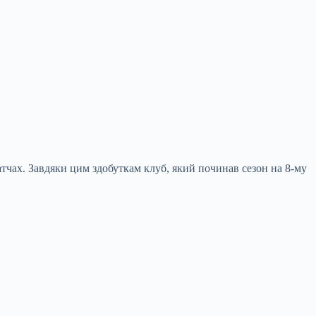
тчах. Завдяки цим здобуткам клуб, який починав сезон на 8-му