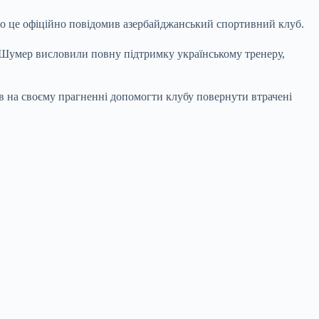
ро це офіційно повідомив азербайджанський спортивний клуб.
к Шумер висловили повну підтримку українському тренеру,
в на своєму прагненні допомогти клубу повернути втрачені