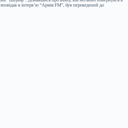
озповідав в інтерв’ю “Армія FM”, був переведений до