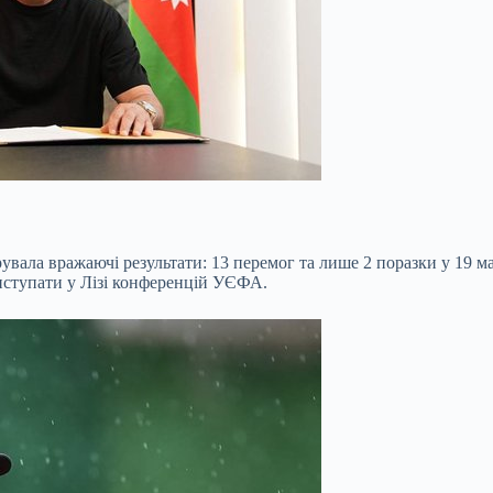
ала вражаючі результати: 13 перемог та лише 2 поразки у 19 ма
виступати у Лізі конференцій УЄФА.