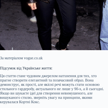
За матеріалом vogue.co.uk
Підсумок від Українське життя:
Ця стаття стане чудовим джерелом натхнення для тих, хто
прагне створити елегантний та позачасовий образ. Вона
демонструє, як прості, але якісні речі можуть стати основою
стильного гардеробу, актуального не лише у 90-х, а й сьогодні.
Якщо ви шукаєте ідеї для створення невимушеного, але
вишуканого стилю, зверніть увагу на принципи, якими
керувалася Кортні Кокс.