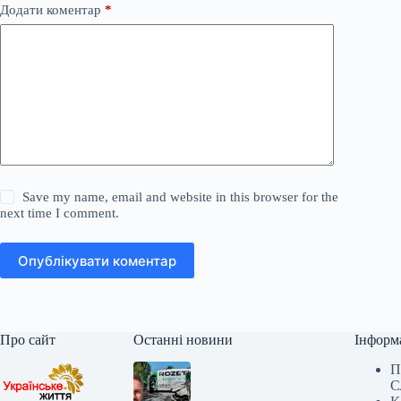
Додати коментар
*
Save my name, email and website in this browser for the
next time I comment.
Опублікувати коментар
Про сайт
Останні новини
Інформ
П
С