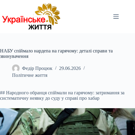
Перейти
до
вмісту
НАБУ спіймало нардепа на гарячому: деталі справи та
звинувачення
Федір Процюк
29.06.2026
Політичне життя
## Народного обранця спіймали на гарячому: затримання за
систематичну неявку до суду у справі про хабар