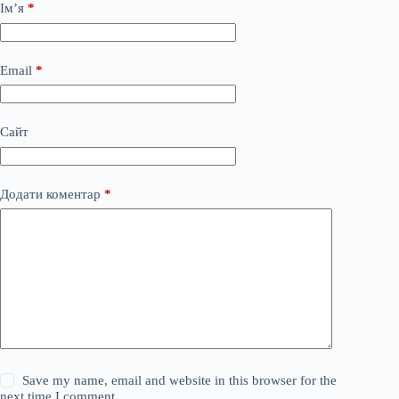
Ім’я
*
Email
*
Сайт
Додати коментар
*
Save my name, email and website in this browser for the
next time I comment.