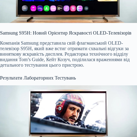
Samsung S95H: Новий Орієнтир Яскравості OLED-Телевізорів
Компанія Samsung представила свій флагманський OLED-
телевізор S95H, який вже встиг отримати схвальні відгуки за
виняткову яскравість дисплея. Редакторка технічного відділу
видання Tom’s Guide, Кейт Козуч, поділилася враженнями від
детального тестування цього пристрою.
Результати Лабораторних Тестувань