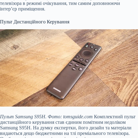
телевізора в режимі очікування, тим самим доповнюючи
інтер’єр приміщення.
Пульт Дистанційного Керування
Пульт Samsung S95H. Фото: tomsguide.com
Комплектний пульт
дистанційного керування став єдиним помітним недоліком
Samsung S95H. На думку експертки, його дизайн та матеріали
видаються дещо бюджетними на тлі преміального телевізора.