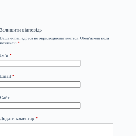
Залишити відповідь
Ваша e-mail адреса не оприлюднюватиметься.
Обов’язкові поля
позначені
*
Ім’я
*
Email
*
Сайт
Додати коментар
*