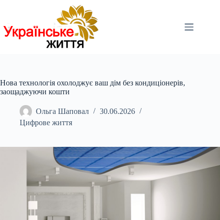
Перейти
до
вмісту
Нова технологія охолоджує ваш дім без кондиціонерів,
заощаджуючи кошти
Ольга Шаповал
30.06.2026
Цифрове життя