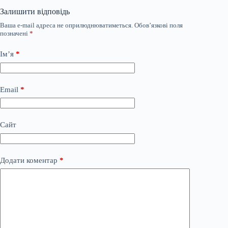
Залишити відповідь
Ваша e-mail адреса не оприлюднюватиметься.
Обов’язкові поля
позначені
*
Ім’я
*
Email
*
Сайт
Додати коментар
*