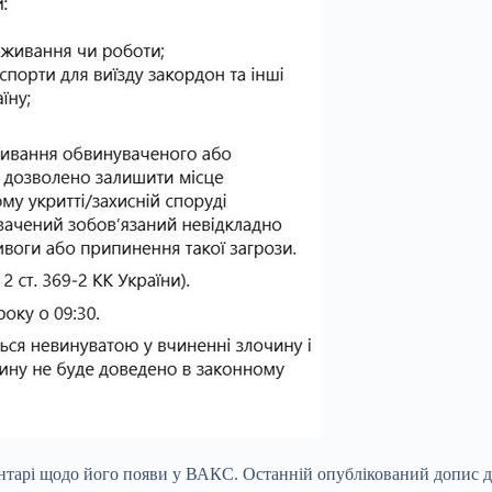
ментарі щодо його появи у ВАКС. Останній опублікований допис д