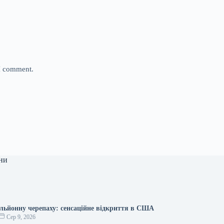
 I comment.
ни
льйонну черепаху: сенсаційне відкриття в США
Сер 9, 2026