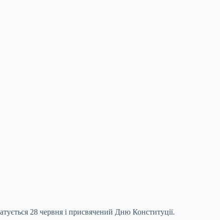
атується 28 червня і присвячений Дню Конституції.