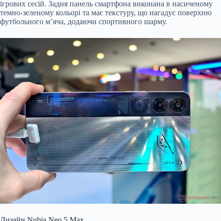
ігрових сесій. Задня панель смартфона виконана в насиченому
темно-зеленому кольорі та має текстуру, що нагадує поверхню
футбольного м’яча, додаючи спортивного шарму.
Дизайн Nubia Neo 5 Max