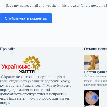
Save my name, email and website in this browser for the next time
Опублікувати коментар
Про сайт
Останні нови
Плетені сукні 
Уляна Колісник
«Українське життя» — портал про різні
грані буденності українців: здоров'я, красу,
Рафія: Новий Стан
ключових матеріа
культуру та військові реалії. Ми публікуємо
поради для життя та статті, які
допомагають орієнтуватися в непростий
час. Наша мета — бути опорою для читача
щодня.