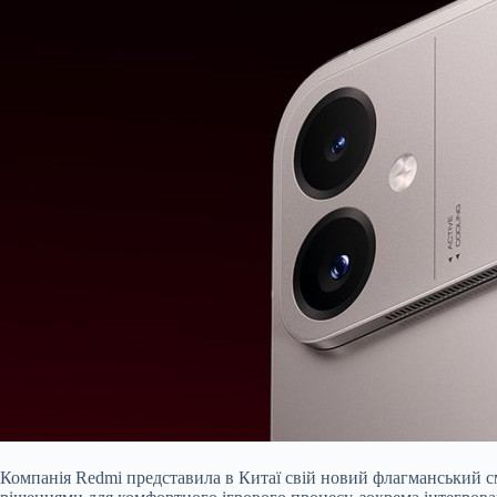
Компанія Redmi представила в Китаї свій новий флагманський см