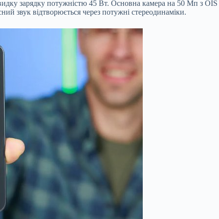
дку зарядку потужністю 45 Вт. Основна камера на 50 Мп з OIS з
ний звук відтворюється через потужні стереодинаміки.