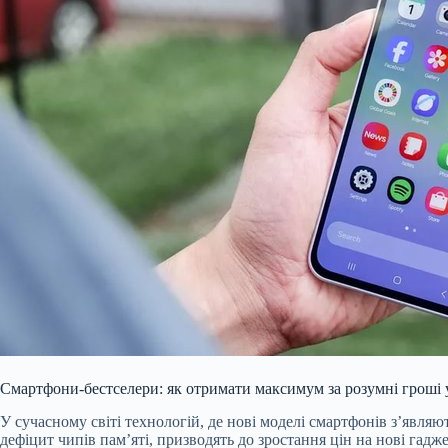
Смартфони-бестселери: як отримати максимум за розумні гроші 
У сучасному світі технологій, де нові моделі смартфонів з’являю
дефіцит чипів пам’яті, призводять до зростання цін на нові гадж