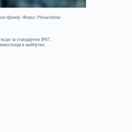
ого бренду. Фото: PhoneArena
д води за стандартом IP67.
нвестиція в майбутнє.