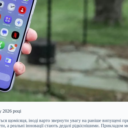
у 2026 році
ться щомісяця, іноді варто звернути увагу на раніше випущені пр
ети, а реальні інновації стають дедалі рідкіснішими. Прикладом 