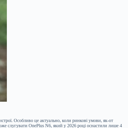
истрої. Особливо це актуально, коли ринкові умови, як-от
може слугувати OnePlus N6, який у 20
26 році оснастили лише 4