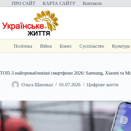
Перейти
ПРО САЙТ
КАРТА САЙТУ
Контакти
до
вмісту
Політика
Війна
Бізнес
Суспільство
Культура
ТОП-3 найпривабливіші смартфони 2026: Samsung, Xiaomi та Mot
Ольга Шаповал
01.07.2026
Цифрове життя