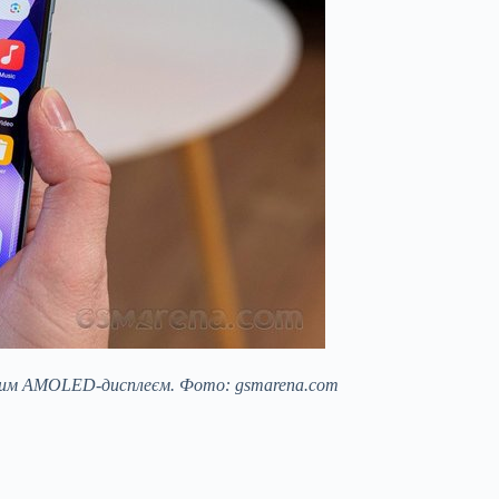
існим AMOLED-дисплеєм. Фото: gsmarena.com