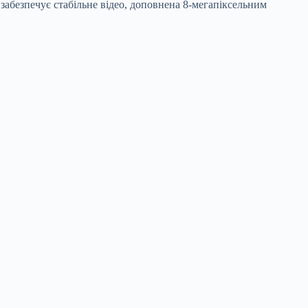
абезпечує стабільне відео, доповнена 8-мегапіксельним