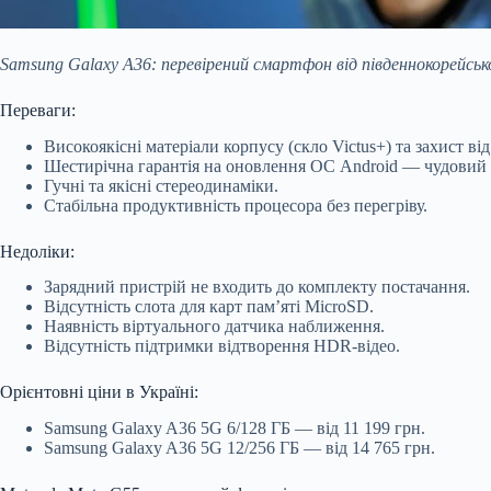
Samsung Galaxy A36: перевірений смартфон від південнокорейськ
Переваги:
Високоякісні матеріали корпусу (скло Victus+) та захист ві
Шестирічна гарантія на оновлення ОС Android — чудовий і
Гучні та якісні стереодинаміки.
Стабільна продуктивність процесора без перегріву.
Недоліки:
Зарядний пристрій не входить до комплекту постачання.
Відсутність слота для карт пам’яті MicroSD.
Наявність віртуального датчика наближення.
Відсутність підтримки відтворення HDR-відео.
Орієнтовні ціни в Україні:
Samsung Galaxy A36 5G 6/128 ГБ — від 11 199 грн.
Samsung Galaxy A36 5G 12/256 ГБ — від 14 765 грн.