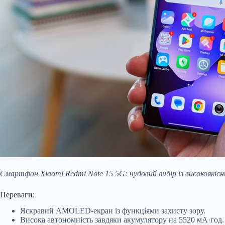
Смартфон Xiaomi Redmi Note 15 5G: чудовий вибір із високояк
Переваги:
Яскравий AMOLED-екран із функціями захисту зору.
Висока автономність завдяки акумулятору на 5520 мА·год.