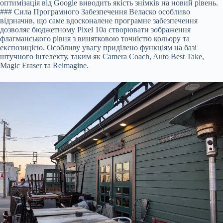
оптимізація від Google виводить якість знімків на новий рівень.
### Сила Програмного Забезпечення Веласко особливо
відзначив, що саме вдосконалене програмне забезпечення
дозволяє бюджетному Pixel 10a створювати зображення
флагманського рівня з винятковою точністю кольору та
експозицією. Особливу увагу приділено функціям на базі
штучного інтелекту, таким як Camera Coach, Auto Best Take,
Magic Eraser та Reimagine.