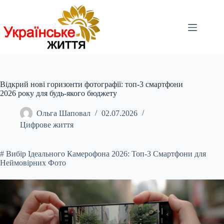
Перейти
до
вмісту
Відкрий нові горизонти фотографії: топ-3 смартфони
2026 року для будь-якого бюджету
Ольга Шаповал
02.07.2026
Цифрове життя
# Вибір Ідеального Камерофона 2026: Топ-3 Смартфони для
Неймовірних Фото