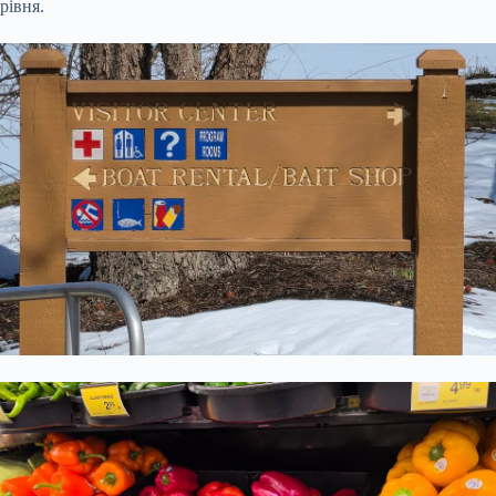
рівня.