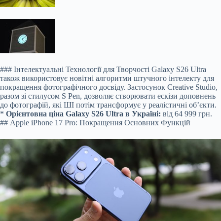
### Інтелектуальні Технології для Творчості Galaxy S26 Ultra
також використовує новітні алгоритми штучного інтелекту для
покращення фотографічного досвіду. Застосунок Creative Studio,
разом зі стилусом S Pen, дозволяє створювати ескізи доповнень
до фотографій, які ШІ потім трансформує у реалістичні об’єкти.
*
Орієнтовна ціна Galaxy S26 Ultra в Україні:
від 64 999 грн.
## Apple iPhone 17 Pro: Покращення Основних Функцій