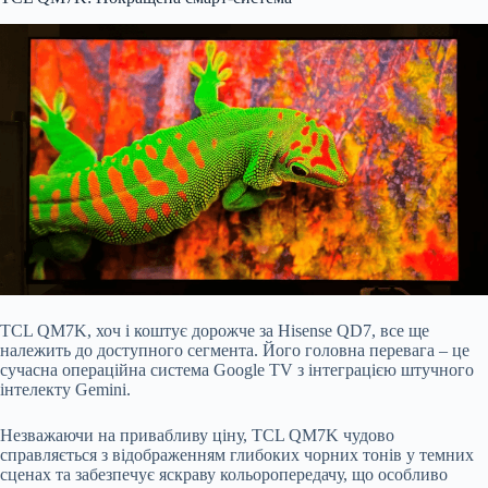
TCL QM7K, хоч і коштує дорожче за Hisense QD7, все ще
належить до доступного сегмента. Його головна перевага – це
сучасна операційна система Google TV з інтеграцією штучного
інтелекту Gemini.
Незважаючи на привабливу ціну, TCL QM7K чудово
справляється з відображенням глибоких чорних тонів у темних
сценах та забезпечує яскраву кольоропередачу, що особливо