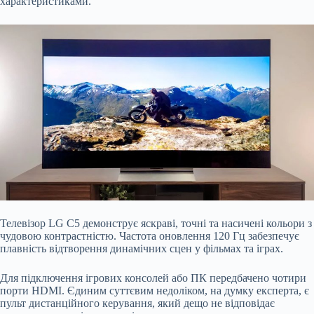
характеристиками.
Телевізор LG C5 демонструє яскраві, точні та насичені кольори з
чудовою контрастністю. Частота оновлення 120 Гц забезпечує
плавність відтворення динамічних сцен у фільмах та іграх.
Для підключення ігрових консолей або ПК передбачено чотири
порти HDMI. Єдиним суттєвим недоліком, на думку експерта, є
пульт дистанційного керування, який дещо не відповідає