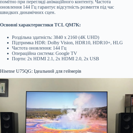
помітно при перегляді анімаційного контенту. Частота
оновлення 144 Гц гарантує відсутність розмиття під час
швидких динамічних сцен.
Основні характеристики TCL QM7K:
Роздільна здатність: 3840 x 2160 (4K UHD)
Підтримка HDR: Dolby Vision, HDR10, HDR10+, HLG
Частота оновлення: 144 Гц
Операційна система: Google TV
Порти: 2x HDMI 2.1, 2x HDMI 2.0, 2x USB
Hisense U75QG: Ідеальний для геймерів