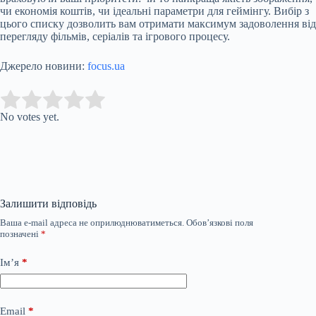
чи економія коштів, чи ідеальні параметри для геймінгу. Вибір з
цього списку дозволить вам отримати максимум задоволення від
перегляду фільмів, серіалів та ігрового процесу.
Джерело новини:
focus.ua
Submit Rating
Rate this item:
No votes yet.
Залишити відповідь
Ваша e-mail адреса не оприлюднюватиметься.
Обов’язкові поля
позначені
*
Ім’я
*
Email
*