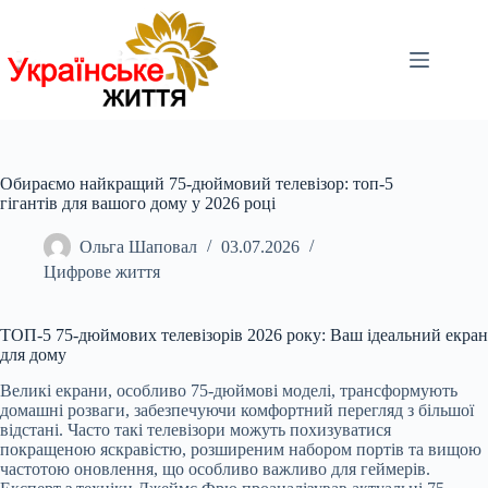
Перейти
до
вмісту
Обираємо найкращий 75-дюймовий телевізор: топ-5
гігантів для вашого дому у 2026 році
Ольга Шаповал
03.07.2026
Цифрове життя
ТОП-5 75-дюймових телевізорів 2026 року: Ваш ідеальний екран
для дому
Великі екрани, особливо 75-дюймові моделі, трансформують
домашні розваги, забезпечуючи комфортний перегляд з більшої
відстані. Часто такі телевізори можуть похизуватися
покращеною яскравістю, розширеним набором портів та вищою
частотою оновлення, що особливо важливо для геймерів.