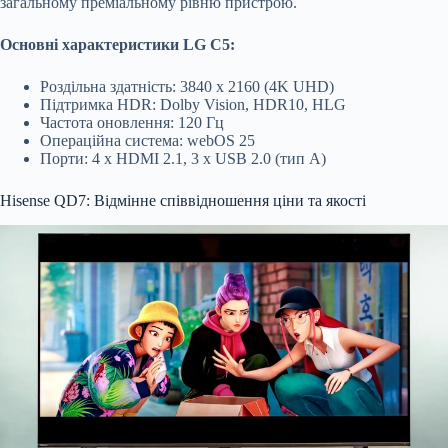
загальному преміальному рівню пристрою.
Основні характеристики LG C5:
Роздільна здатність: 3840 x 2160 (4K UHD)
Підтримка HDR: Dolby Vision, HDR10, HLG
Частота оновлення: 120 Гц
Операційна система: webOS 25
Порти: 4 x HDMI 2.1, 3 x USB 2.0 (тип A)
Hisense QD7: Відмінне співвідношення ціни та якості