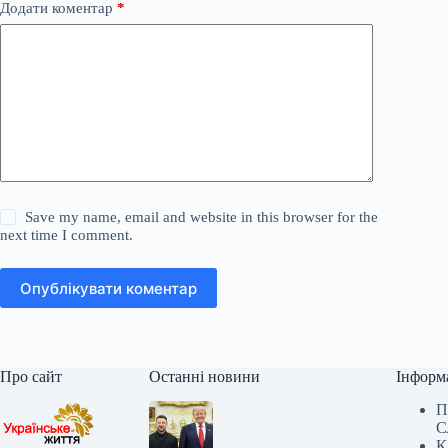
Додати коментар
*
Save my name, email and website in this browser for the
next time I comment.
Опублікувати коментар
Про сайт
Останні новини
Інформ
П
С
К