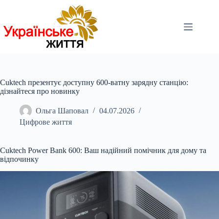
Перейти
до
вмісту
Cuktech презентує доступну 600-ватну зарядну станцію:
дізнайтеся про новинку
Ольга Шаповал
04.07.2026
Цифрове життя
Cuktech Power Bank 600: Ваш надійний помічник для дому та
відпочинку