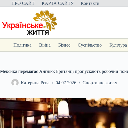
Перейти
ПРО САЙТ
КАРТА САЙТУ
Контакти
до
вмісту
Політика
Війна
Бізнес
Суспільство
Культура
Мексика перемагає Англію: Британці пропускають робочий поне
Катерина Рева
04.07.2026
Спортивне життя