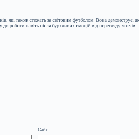
в, які також стежать за світовим футболом. Вона демонструє, як
у до роботи навіть після бурхливих емоцій від перегляду матчів.
Сайт