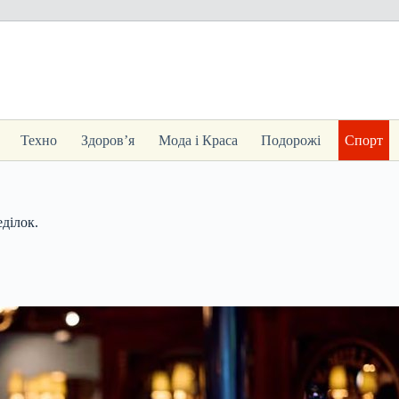
Техно
Здоров’я
Мода і Краса
Подорожі
Спорт
ділок.