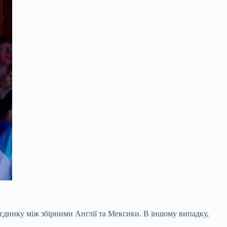
оєдинку між збірними Англії та Мексики. В іншому випадку,