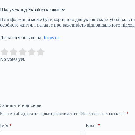
Підсумок від Українське життя:
Ця інформація може бути корисною для українських уболівальникі
особисте життя, і нагадує про важливість відповідального підход
Дізнатися більше на:
focus.ua
Submit Rating
Rate this item:
No votes yet.
Залишити відповідь
Ваша e-mail адреса не оприлюднюватиметься.
Обов’язкові поля позначені
*
Ім’я
*
Email
*