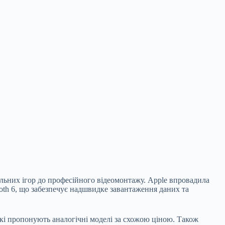
ільних ігор до професійного відеомонтажу. Apple впровадила
ooth 6, що забезпечує надшвидке завантаження даних та
 які пропонують аналогічні моделі за схожою ціною. Також