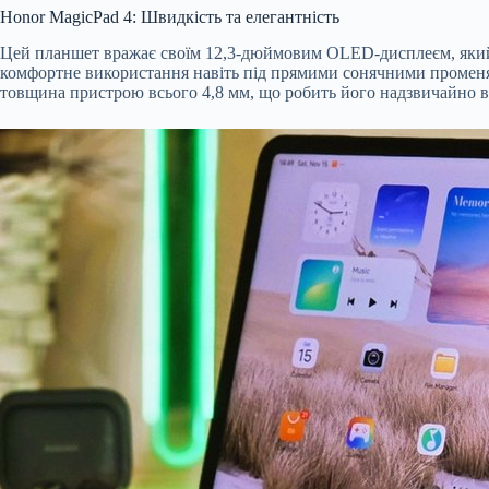
Honor MagicPad 4: Швидкість та елегантність
Цей планшет вражає своїм 12,3-дюймовим OLED-дисплеєм, який д
комфортне використання навіть під прямими сонячними променями
товщина пристрою всього 4,8 мм, що робить його надзвичайно 