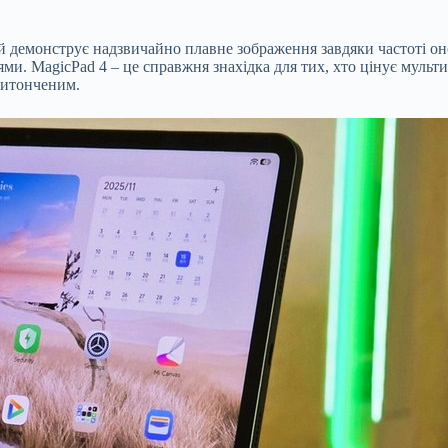
емонструє надзвичайно плавне зображення завдяки частоті оновл
. MagicPad 4 – це справжня знахідка для тих, хто цінує мульти
витонченим.