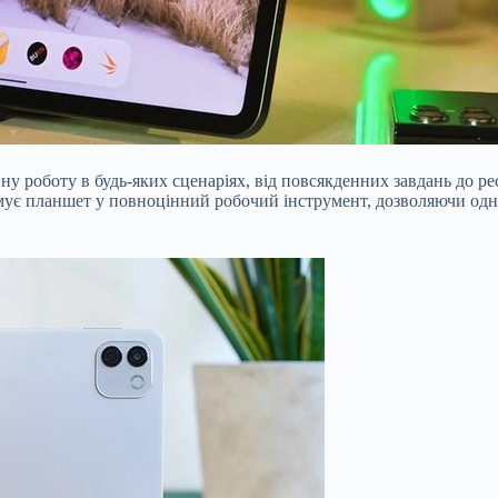
ну роботу в будь-яких сценаріях, від повсякденних завдань до р
ує планшет у повноцінний робочий інструмент, дозволяючи одно