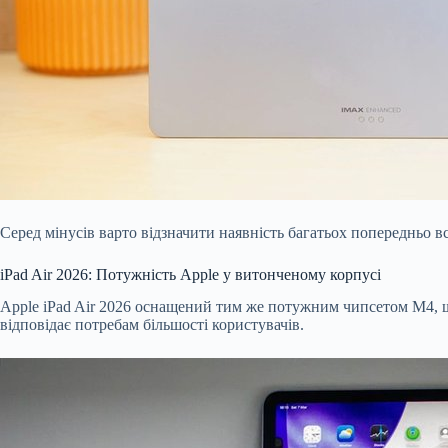
Серед мінусів варто відзначити наявність багатьох попередньо 
iPad Air 2026: Потужність Apple у витонченому корпусі
Apple iPad Air 2026 оснащений тим же потужним чипсетом M4, що
відповідає потребам більшості користувачів.