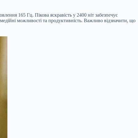
ення 165 Гц. Пікова яскравість у 2400 ніт забезпечує
медійні можливості та продуктивність. Важливо відзначити, що