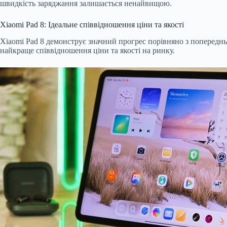
швидкість заряджання залишається ненайвищою.
Xiaomi Pad 8: Ідеальне співвідношення ціни та якості
Xiaomi Pad 8 демонструє значний прогрес порівняно з попередн
найкраще співвідношення ціни та якості на ринку.