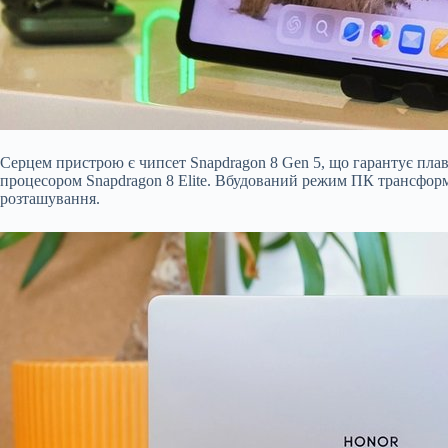
Серцем пристрою є чипсет Snapdragon 8 Gen 5, що гарантує плав
процесором Snapdragon 8 Elite. Вбудований режим ПК трансформ
розташування.