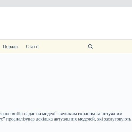
Поради
Статті
 якщо вибір падає на моделі з великим екраном та потужним
с” проаналізував декілька актуальних моделей, які заслуговують