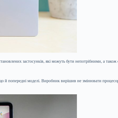
встановлених застосунків, які можуть бути непотрібними, а тако
 й попередні моделі. Виробник вирішив не змінювати процесор, 