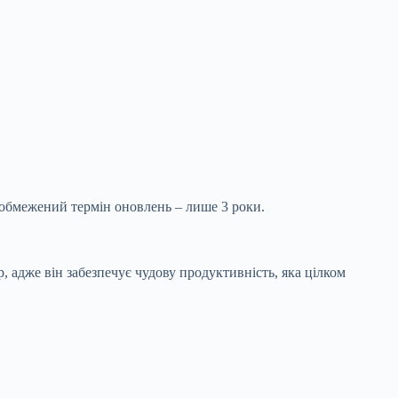
ж обмежений термін оновлень – лише 3 роки.
адже він забезпечує чудову продуктивність, яка цілком