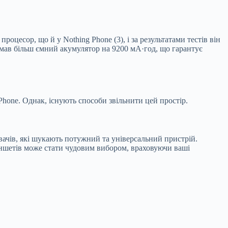
оцесор, що й у Nothing Phone (3), і за результатами тестів він
мав більш ємний акумулятор на 9200 мА·год, що гарантує
Phone. Однак, існують способи звільнити цей простір.
увачів, які шукають потужний та універсальний пристрій.
ланшетів може стати чудовим вибором, враховуючи ваші