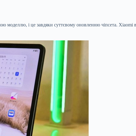
ьою моделлю, і це завдяки суттєвому оновленню чіпсета. Xiaomi