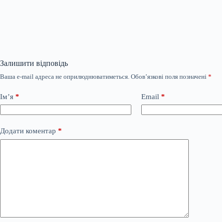
Залишити відповідь
Ваша e-mail адреса не оприлюднюватиметься.
Обов’язкові поля позначені
*
Ім’я
*
Email
*
Додати коментар
*