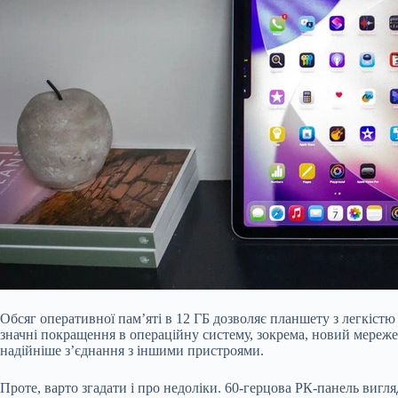
Обсяг оперативної пам’яті в 12 ГБ дозволяє планшету з легкіст
значні покращення в операційну систему, зокрема, новий мереже
надійніше з’єднання з іншими пристроями.
Проте, варто згадати і про недоліки. 60-герцова РК-панель вигл