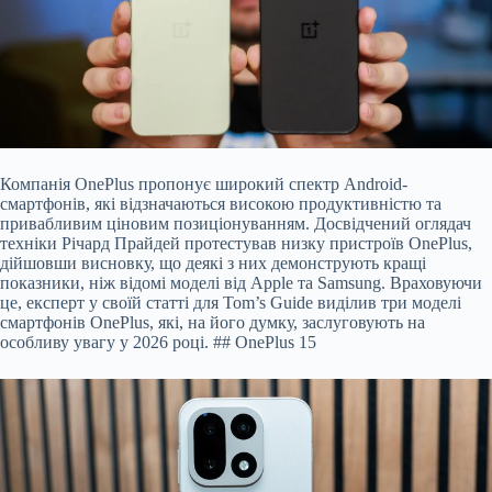
Компанія OnePlus пропонує широкий спектр Android-
смартфонів, які відзначаються високою продуктивністю та
привабливим ціновим позиціонуванням. Досвідчений оглядач
техніки Річард Прайдей протестував низку пристроїв OnePlus,
дійшовши висновку, що деякі з них демонструють кращі
показники, ніж відомі моделі від Apple та Samsung. Враховуючи
це, експерт у своїй статті для Tom’s Guide виділив три моделі
смартфонів OnePlus, які, на його думку, заслуговують на
особливу увагу у 2026 році. ## OnePlus 15