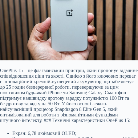
OnePlus 15 – це флагманський пристрій, який пропонує відмінне
співвідношення ціни та якості. Однією з його ключових переваг
є інноваційний кремній-вуглецевий акумулятор, що забезпечує
до 25 годин безперервної роботи, перевершуючи за цим
показником будь-який iPhone чи Samsung Galaxy. Смартфон
підтримує надшвидку дротову зарядку потужністю 100 Вт та
бездротову зарядку на 50 Вт. У його основі лежить
найсучасніший процесор Snapdragon 8 Elite Gen 5, який
оптимізований для роботи з різноманітними функціями
штучного інтелекту. ### Технічні характеристики OnePlus 15:
Екран: 6,78-дюймовий OLED;