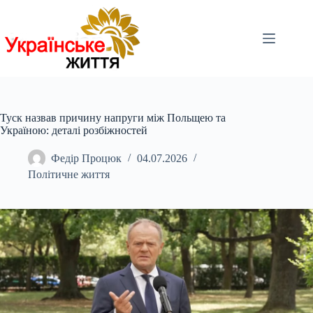
Перейти
до
вмісту
Туск назвав причину напруги між Польщею та
Україною: деталі розбіжностей
Федір Процюк
04.07.2026
Політичне життя