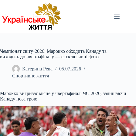
Перейти
до
вмісту
Чемпіонат світу-2026: Марокко обходить Канаду та
виходить до чвертьфіналу — ексклюзивні фото
Катерина Рева
05.07.2026
Спортивне життя
Марокко вигризає місце у чвертьфіналі ЧС-2026, залишаючи
Канаду поза грою