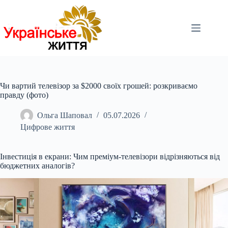
Перейти
до
вмісту
Чи вартий телевізор за $2000 своїх грошей: розкриваємо
правду (фото)
Ольга Шаповал
05.07.2026
Цифрове життя
Інвестиція в екрани: Чим преміум-телевізори відрізняються від
бюджетних аналогів?