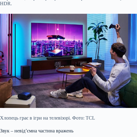
HDR.
Хлопець грає в ігри на телевізорі. Фото: TCL
Звук – невід’ємна частина вражень