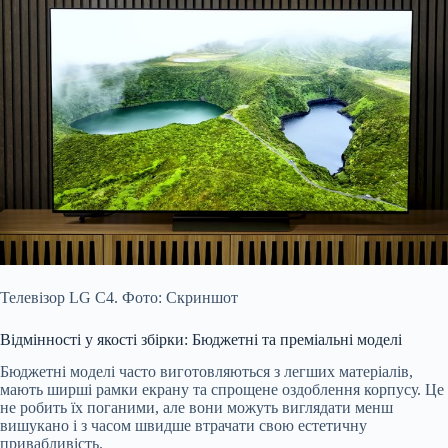
Телевізор LG C4. Фото: Скриншот
Відмінності у якості збірки: Бюджетні та преміальні моделі
Бюджетні моделі часто виготовляються з легших матеріалів,
мають ширші рамки екрану та спрощене оздоблення корпусу. Це
не робить їх поганими, але вони можуть виглядати менш
вишукано і з часом швидше втрачати свою естетичну
привабливість.