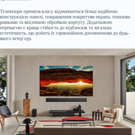
Телевізори преміум-класу відзначаються більш надійною
конструкцією панелі, покращеним покриттям екрана, тонкими
рамками та якіснішою обробкою корпусу. Додатковою
перевагою є краща стійкість до відблисків та загальна
естетичність, що робить їх гармонійним доповненням до будь-
якого інтер’єру.