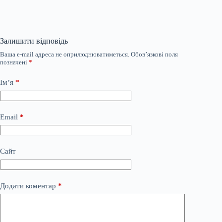
Залишити відповідь
Ваша e-mail адреса не оприлюднюватиметься.
Обов’язкові поля
позначені
*
Ім’я
*
Email
*
Сайт
Додати коментар
*