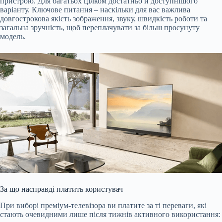
пристрою. Для багатьох цілком достатньо й доступнішого
варіанту. Ключове питання – наскільки для вас важлива
довгострокова якість зображення, звуку, швидкість роботи та
загальна зручність, щоб переплачувати за більш просунуту
модель.
За що насправді платить користувач
При виборі преміум-телевізора ви платите за ті переваги, які
стають очевидними лише після тижнів активного використання: