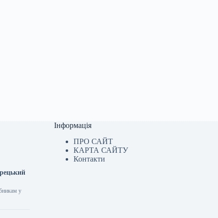
Інформація
ПРО САЙТ
КАРТА САЙТУ
Контакти
орецький
обникам у