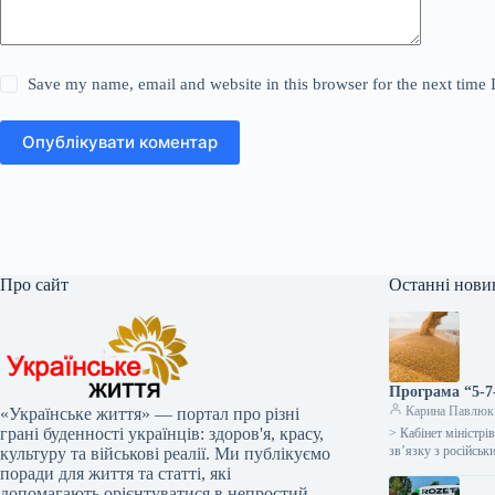
Save my name, email and website in this browser for the next time
Опублікувати коментар
Про сайт
Останні нови
Програма “5-7
Карина Павлюк
«Українське життя» — портал про різні
грані буденності українців: здоров'я, красу,
> Кабінет міністр
зв’язку з російсь
культуру та військові реалії. Ми публікуємо
поради для життя та статті, які
допомагають орієнтуватися в непростий