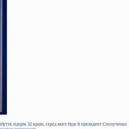
буття лідерів 32 країн, серед яких буде й президент Сполучених