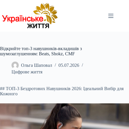
Перейти
до
вмісту
Відкрийте топ-3 навушників-вкладишів з
шумозаглушенням: Beats, Shokz, CMF
Ольга Шаповал
05.07.2026
Цифрове життя
## ТОП-3 Бездротових Навушників 2026: Ідеальний Вибір для
Кожного