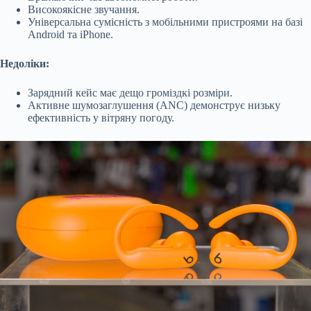
Високоякісне звучання.
Універсальна сумісність з мобільними пристроями на базі
Android та iPhone.
Недоліки:
Зарядний кейс має дещо громіздкі розміри.
Активне шумозаглушення (ANC) демонструє низьку
ефективність у вітряну погоду.