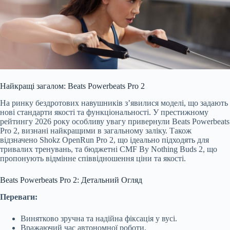
Найкращі загалом: Beats Powerbeats Pro 2
На ринку бездротових навушників з’явилися моделі, що задають
нові стандарти якості та функціональності. У престижному
рейтингу 20
26 року особливу увагу привернули Beats Powerbeats
Pro 2, визнані найкращими в загальному заліку. Також
відзначено Shokz OpenRun Pro 2, що ідеально підходять для
тривалих тренувань, та бюджетні CMF By Nothing Buds 2, що
пропонують відмінне співвідношення ціни та якості.
Beats Powerbeats Pro 2: Детальний Огляд
Переваги:
Винятково зручна та надійна фіксація у вусі.
Вражаючий час автономної роботи.