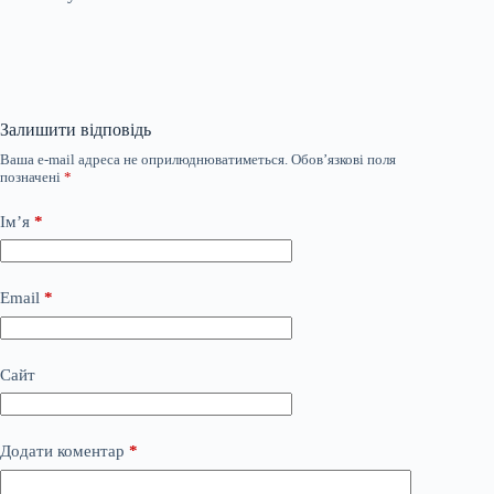
Залишити відповідь
Ваша e-mail адреса не оприлюднюватиметься.
Обов’язкові поля
позначені
*
Ім’я
*
Email
*
Сайт
Додати коментар
*