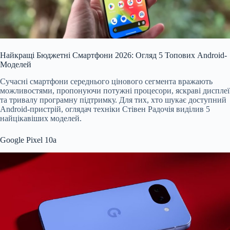
Найкращі Бюджетні Смартфони 2026: Огляд 5 Топових Android-
Моделей
Сучасні смартфони середнього цінового сегмента вражають
можливостями, пропонуючи потужні процесори, яскраві дисплеї
та тривалу програмну підтримку. Для тих, хто шукає доступний
Android-пристрій, оглядач техніки Стівен Радочія виділив 5
найцікавіших моделей.
Google Pixel 10
a