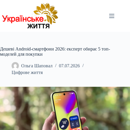
Перейти
до
вмісту
Дешеві Android-смартфони 2026: експерт обирає 5 топ-
моделей для покупки
Ольга Шаповал
07.07.2026
Цифрове життя