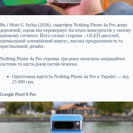
Як і Moto G Stylus (2026), смартфон Nothing Phone 4a Pro дещо
дорожчий, однак він перевершує багатьох конкурентів у своєму
ціновому сегменті. Його сильні сторони – OLED-дисплей,
преміальний алюмінієвий корпус, висока продуктивність та
оригінальний дизайн.
Nothing Phone 4a Pro отримає три роки оновлень операційної
системи та шість років патчів безпеки.
Орієнтовна вартість Nothing Phone 4a Pro в Україні — від
25 099 грн.
Google Pixel 8 Pro