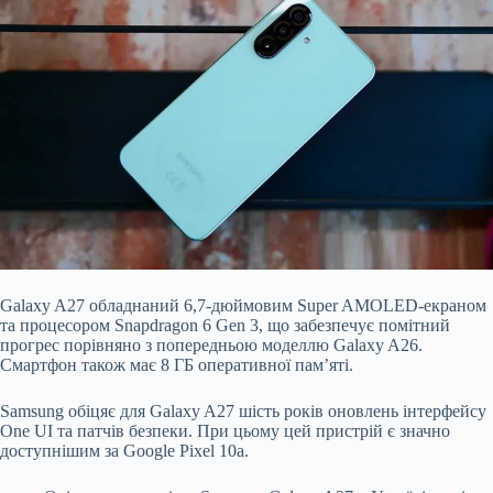
Galaxy A27 обладнаний 6,7-дюймовим Super AMOLED-екраном
та процесором Snapdragon 6 Gen 3, що забезпечує помітний
прогрес порівняно з попередньою моделлю Galaxy A26.
Смартфон також має 8 ГБ оперативної пам’яті.
Samsung обіцяє для Galaxy A27 шість років оновлень інтерфейсу
One UI та патчів безпеки. При цьому цей пристрій є значно
доступнішим за Google Pixel 10a.