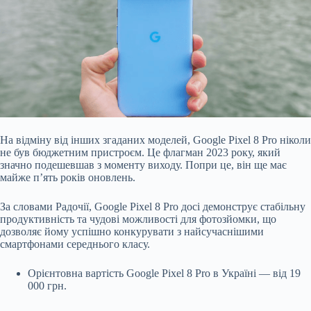
На відміну від інших згаданих моделей, Google Pixel 8 Pro ніколи
не був бюджетним пристроєм. Це флагман 2023 року, який
значно подешевшав з моменту виходу. Попри це, він ще має
майже п’ять років оновлень.
За словами Радочії, Google Pixel 8 Pro досі демонструє стабільну
продуктивність та чудові можливості для фотозйомки, що
дозволяє йому успішно конкурувати з найсучаснішими
смартфонами середнього класу.
Орієнтовна вартість Google Pixel 8 Pro в Україні — від 19
000 грн.