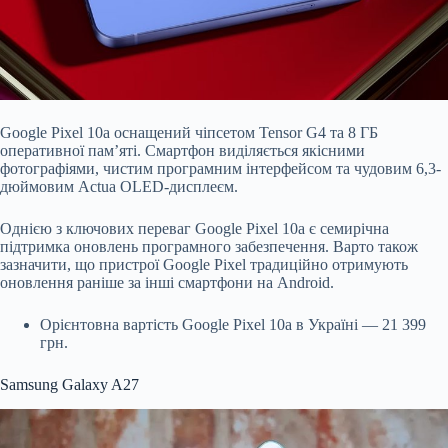
Google Pixel 10a оснащений чіпсетом Tensor G4 та 8 ГБ
оперативної пам’яті. Смартфон виділяється якісними
фотографіями, чистим програмним інтерфейсом та чудовим 6,3-
дюймовим Actua OLED-дисплеєм.
Однією з ключових переваг Google Pixel 10a є семирічна
підтримка оновлень програмного забезпечення. Варто також
зазначити, що пристрої Google Pixel традиційно отримують
оновлення раніше за інші смартфони на Android.
Орієнтовна вартість Google Pixel 10a в Україні — 21 399
грн.
Samsung Galaxy A27