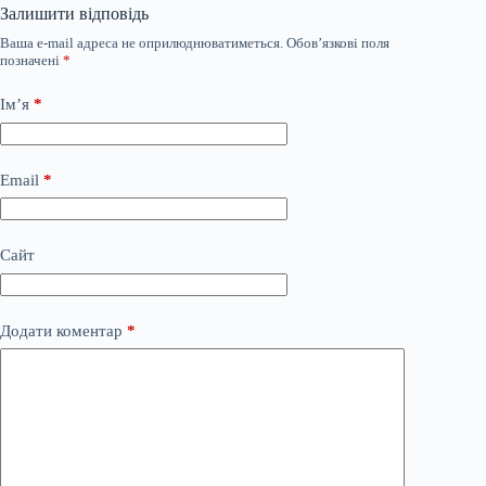
Залишити відповідь
Ваша e-mail адреса не оприлюднюватиметься.
Обов’язкові поля
позначені
*
Ім’я
*
Email
*
Сайт
Додати коментар
*