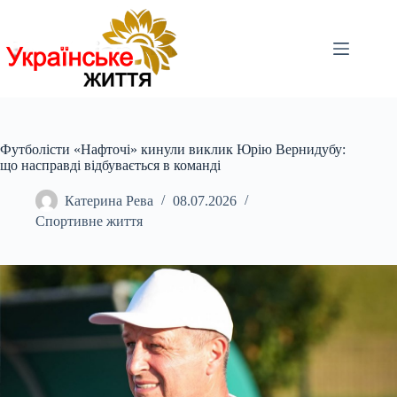
Перейти
до
вмісту
Футболісти «Нафточі» кинули виклик Юрію Вернидубу:
що насправді відбувається в команді
Катерина Рева
08.07.2026
Спортивне життя