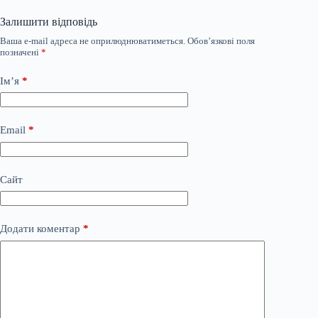
Залишити відповідь
Ваша e-mail адреса не оприлюднюватиметься.
Обов’язкові поля
позначені
*
Ім’я
*
Email
*
Сайт
Додати коментар
*