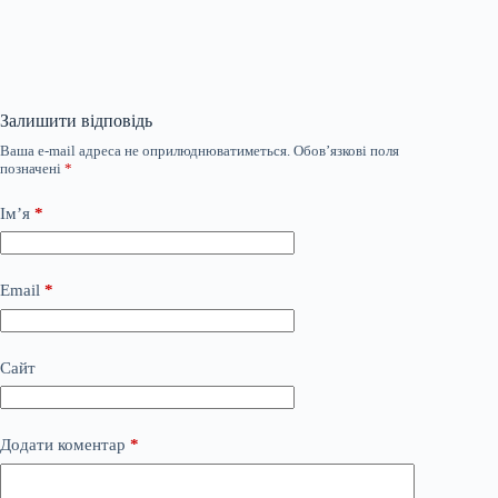
Залишити відповідь
Ваша e-mail адреса не оприлюднюватиметься.
Обов’язкові поля
позначені
*
Ім’я
*
Email
*
Сайт
Додати коментар
*