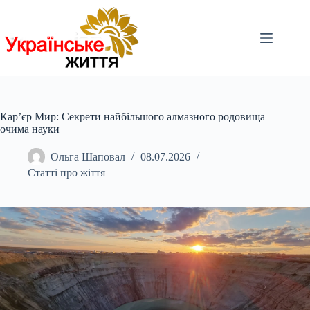
Перейти
до
вмісту
Кар’єр Мир: Секрети найбільшого алмазного родовища
очима науки
Ольга Шаповал
08.07.2026
Статті про жіття