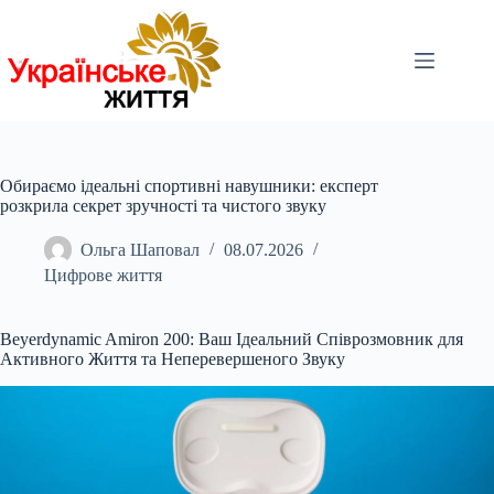
Перейти
до
вмісту
Обираємо ідеальні спортивні навушники: експерт
розкрила секрет зручності та чистого звуку
Ольга Шаповал
08.07.2026
Цифрове життя
Beyerdynamic Amiron 200
: Ваш Ідеальний Співрозмовник для
Активного Життя та Неперевершеного Звуку