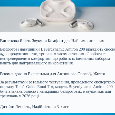
Виняткова Якість Звуку та Комфорт для Найвимогливіших
Бездротові навушники Beyerdynamic Amiron 200 вражають своєю
аудіопродуктивністю, тривалим часом автономної роботи та
неперевершеним комфортом, що робить їх ідеальним вибором
навіть для найтривалішого використання.
Рекомендовано Експертами для Активного Способу Життя
За результатами ретельного тестування, проведеного експерткою
порталу Tom’s Guide Ешлі Тім, модель Beyerdynamic Amiron 200
була визнана однією з найкращих бездротових навушників для
тренувань у 2026 році.
Дизайн: Легкість, Надійність та Захист