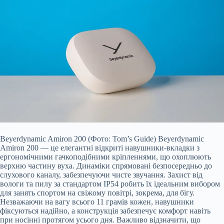
Beyerdynamic Amiron 200 (Фото: Tom’s Guide) Beyerdynamic
Amiron 200 — це елегантні відкриті навушники-вкладки з
ергономічними гачкоподібними кріпленнями, що охоплюють
верхню частину вуха. Динаміки спрямовані безпосередньо до
слухового каналу, забезпечуючи чисте звучання. Захист від
вологи та пилу за стандартом IP54 робить їх ідеальним вибором
для занять спортом на свіжому повітрі, зокрема, для бігу.
Незважаючи на вагу всього 11 грамів кожен, навушники
фіксуються надійно, а конструкція забезпечує комфорт навіть
при носінні протягом усього дня. Важливо відзначити, що