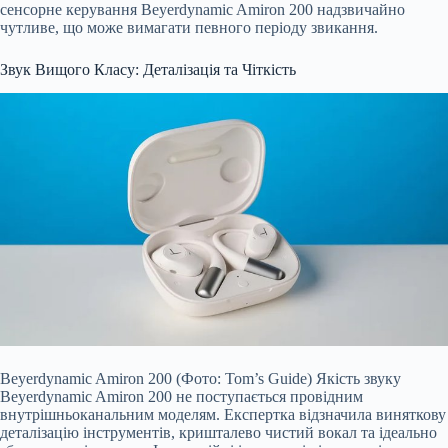
сенсорне керування Beyerdynamic Amiron 200 надзвичайно
чутливе, що може вимагати певного періоду звикання.
Звук Вищого Класу: Деталізація та Чіткість
Beyerdynamic Amiron 200 (Фото: Tom’s Guide) Якість звуку
Beyerdynamic Amiron 200 не поступається провідним
внутрішньоканальним моделям. Експертка відзначила виняткову
деталізацію інструментів, кришталево чистий вокал та ідеально