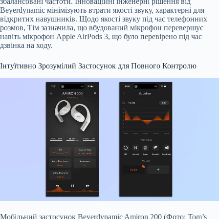
збалансовані частоти. Інноваційні інженерні рішення від
Beyerdynamic мінімізують втрати якості звуку, характерні для
відкритих навушників. Щодо якості звуку під час телефонних
розмов, Тім зазначила, що вбудований мікрофон перевершує
навіть мікрофон Apple AirPods 3, що було перевірено під час
дзвінка на ходу.
Інтуїтивно Зрозумілий Застосунок для Повного Контролю
Мобільний застосунок Beyerdynamic Amiron 200 (Фото: Tom’s