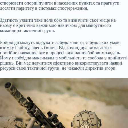
створювати опорні пункти в населених пунктах та прагнути
досягти паритету в системах спостереження.
Здатність уявити таке поле бою та визначити своє місце на
ньому є критично важливою навичкою для майбутнього
командира тактичної групи.
Бойові дії можуть відбуватися будь-коли та за будь-яких умов:
взимку і влітку, вдень і вночі. Від командира вимагається
постійне навчання вже в процесі виконання бойових завдань.
Йому необхідна максимальна мобільність та свобода у прийнятті
рішень. Він має навчитися ефективно використовувати наявні
ресурси своєї тактичної групи, не чекаючи директив згори.