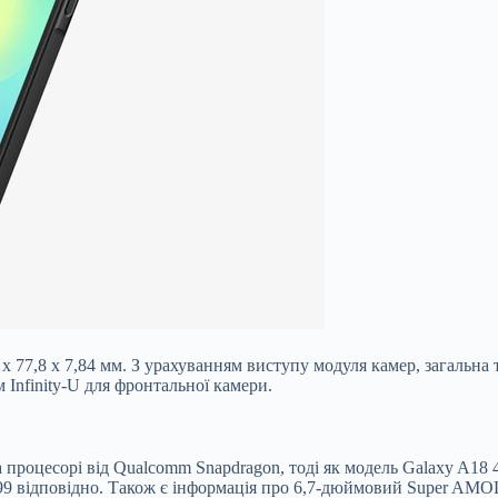
 77,8 x 7,84 мм. З урахуванням виступу модуля камер, загальна
Infinity-U для фронтальної камери.
процесорі від Qualcomm Snapdragon, тоді як модель Galaxy A18 4
G99 відповідно. Також є інформація про 6,7-дюймовий Super AMO