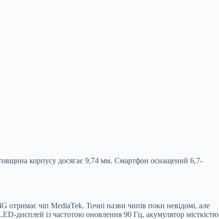
 товщина корпусу досягає 9,74 мм. Смартфон оснащений 6,7-
G отримає чіп MediaTek. Точні назви чипів поки невідомі, але
LED-дисплей із частотою оновлення 90 Гц, акумулятор місткістю