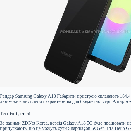
Рендер Samsung Galaxy A18 Габарити пристрою складають 164,4 x
дюймовим дисплеєм і характерним для бюджетної серії A вирізом 
Технічні деталі
За даними ZDNet Korea, версія Galaxy A18 5G буде працювати на 
припускають, що це можуть бути Snapdragon 6s Gen 3 та Helio 