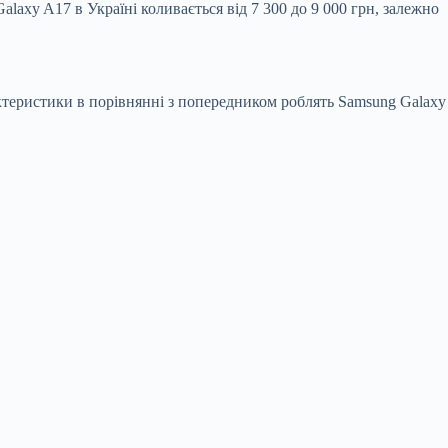
laxy A17 в Україні коливається від 7 300 до 9 000 грн, залежно
ктеристики в порівнянні з попередником роблять Samsung Galaxy