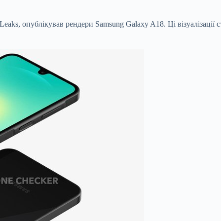
nLeaks, опублікував рендери Samsung Galaxy A18. Ці візуалізаці