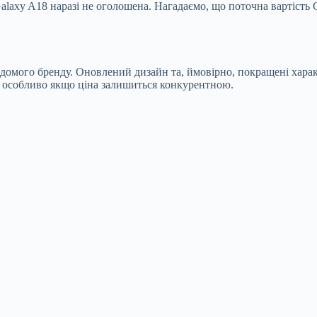
laxy A18 наразі не оголошена. Нагадаємо, що поточна вартість Ga
ідомого бренду. Оновлений дизайн та, ймовірно, покращені хара
, особливо якщо ціна залишиться конкурентною.