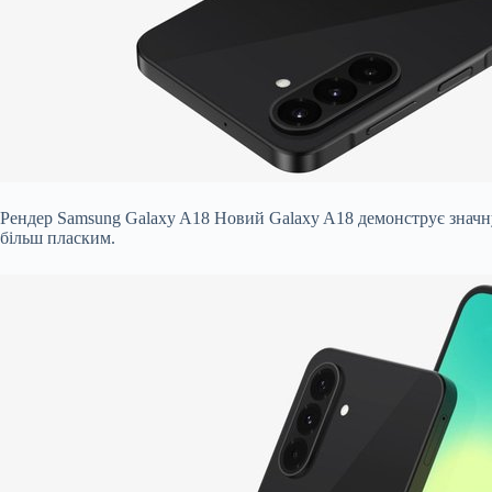
Рендер Samsung Galaxy A18 Новий Galaxy A18 демонструє значну с
більш пласким.