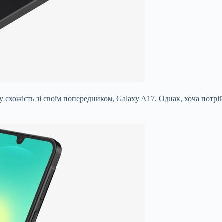
хожість зі своїм попередником, Galaxy A17. Однак, хоча потрійн