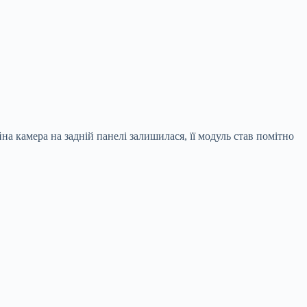
а камера на задній панелі залишилася, її модуль став помітно