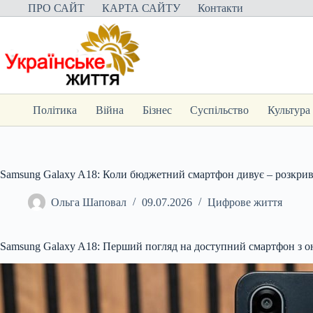
Перейти
ПРО САЙТ
КАРТА САЙТУ
Контакти
до
вмісту
Політика
Війна
Бізнес
Суспільство
Культура
Samsung Galaxy A18: Коли бюджетний смартфон дивує – розкрива
Ольга Шаповал
09.07.2026
Цифрове життя
Samsung Galaxy A18: Перший погляд на доступний смартфон з 