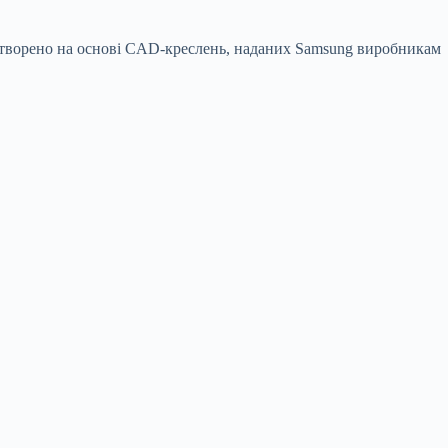
ї створено на основі CAD-креслень, наданих Samsung виробникам