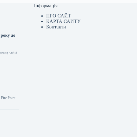
Інформація
ПРО САЙТ
КАРТА САЙТУ
Контакти
 року до
воєму сайті
Fire Point