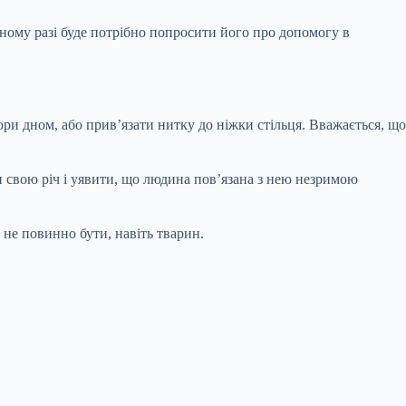
ному разі буде потрібно попросити його про допомогу в
ори дном, або прив’язати нитку до ніжки стільця. Вважається, що
и свою річ і уявити, що людина пов’язана з нею незримою
 не повинно бути, навіть тварин.