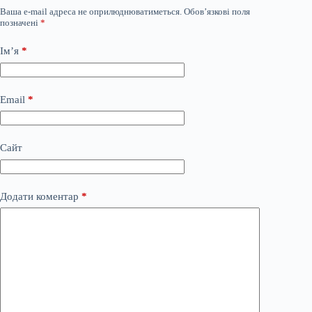
Ваша e-mail адреса не оприлюднюватиметься.
Обов’язкові поля
позначені
*
Ім’я
*
Email
*
Сайт
Додати коментар
*