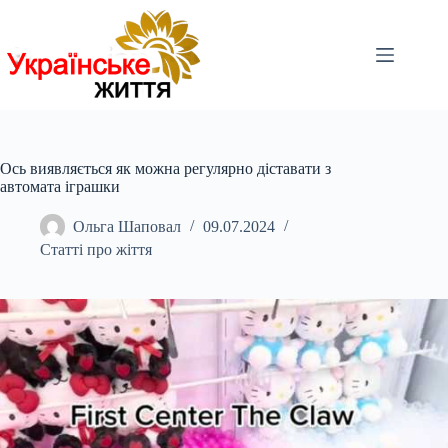
Перейти
до
вмісту
Ось виявляється як можна регулярно діставати з
автомата іграшки
Ольга Шаповал
09.07.2024
Статті про жіття