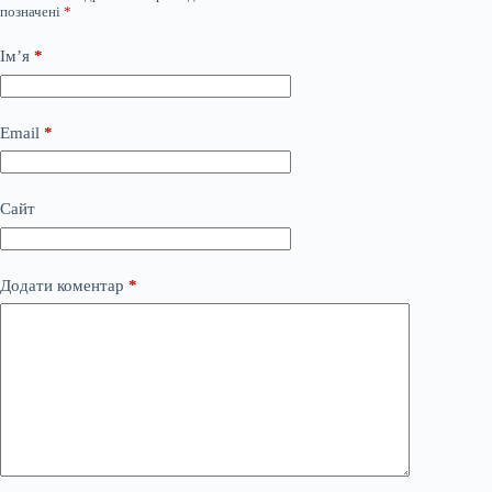
позначені
*
Ім’я
*
Email
*
Сайт
Додати коментар
*