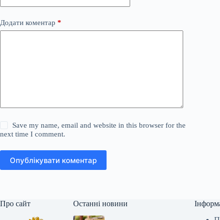
Додати коментар
*
Save my name, email and website in this browser for the
next time I comment.
Опублікувати коментар
Про сайт
Останні новини
Інформ
П