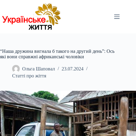
Перейти
до
вмісту
“Наша дружина вигнала б такого на другий день”: Ось
які вони справжні африканські чоловіки
Ольга Шаповал
23.07.2024
Статті про жіття