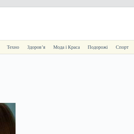
Техно
Здоров’я
Мода і Краса
Подорожі
Спорт