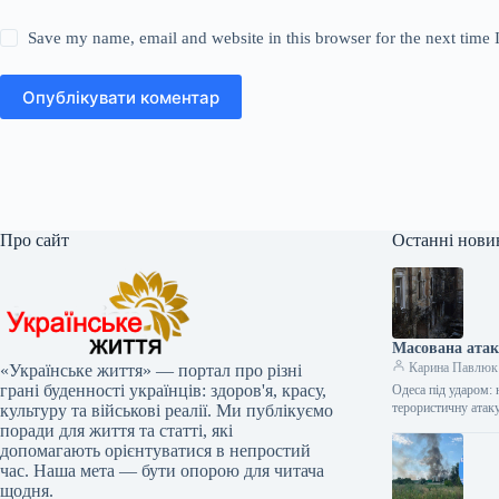
Save my name, email and website in this browser for the next time
Опублікувати коментар
Про сайт
Останні нови
Масована атак
Карина Павлюк
«Українське життя» — портал про різні
грані буденності українців: здоров'я, красу,
Одеса під ударом: 
терористичну атак
культуру та військові реалії. Ми публікуємо
поради для життя та статті, які
допомагають орієнтуватися в непростий
час. Наша мета — бути опорою для читача
щодня.