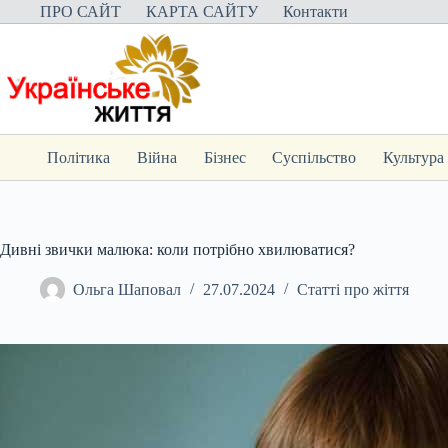
Перейти
ПРО САЙТ
КАРТА САЙТУ
Контакти
до
вмісту
Політика
Війна
Бізнес
Суспільство
Культура
Дивні звички малюка: коли потрібно хвилюватися?
Ольга Шаповал
27.07.2024
Статті про жіття