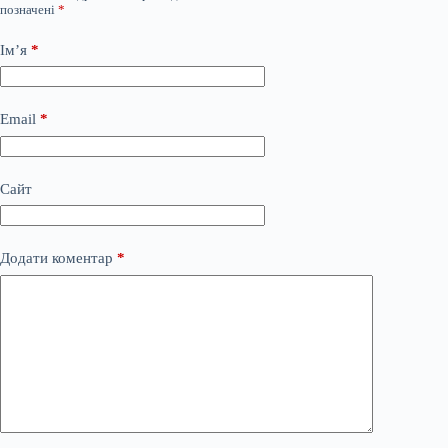
позначені
*
Ім’я
*
Email
*
Сайт
Додати коментар
*