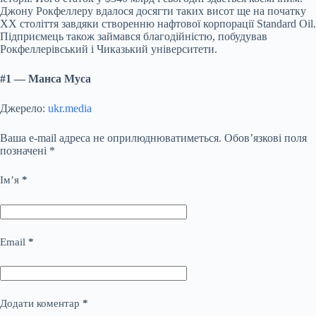
Джону Рокфеллеру вдалося досягти таких висот ще на початку
XX століття завдяки створенню нафтової корпорації Standard Oil.
Підприємець також займався благодійністю, побудував
Рокфеллерівський і Чиказький університети.
#1 — Манса Муса
Джерело:
ukr.media
Ваша e-mail адреса не оприлюднюватиметься.
Обов’язкові поля
позначені
*
Ім’я
*
Email
*
Додати коментар
*