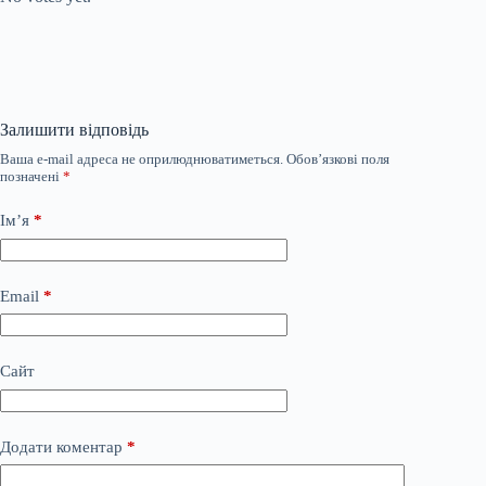
Залишити відповідь
Ваша e-mail адреса не оприлюднюватиметься.
Обов’язкові поля
позначені
*
Ім’я
*
Email
*
Сайт
Додати коментар
*