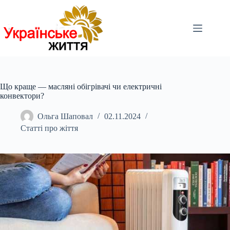
Перейти
до
вмісту
Що краще — масляні обігрівачі чи електричні
конвектори?
Ольга Шаповал
02.11.2024
Статті про жіття