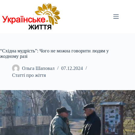
Перейти
до
вмісту
“Східна мудрість”: Чого не можна говорити людям у
жодному разі
Ольга Шаповал
07.12.2024
Статті про жіття