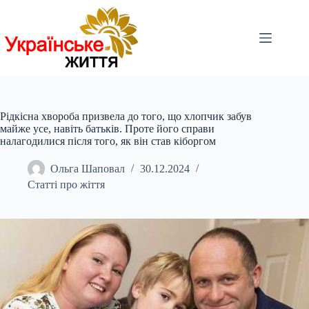
Перейти
до
вмісту
Рідкісна хвороба призвела до того, що хлопчик забув
майже усе, навіть батьків. Проте його справи
налагодилися після того, як він став кіборгом
Ольга Шаповал
30.12.2024
Статті про жіття