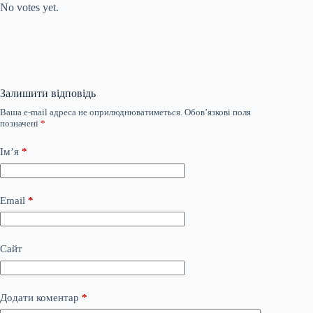
No votes yet.
Залишити відповідь
Ваша e-mail адреса не оприлюднюватиметься.
Обов’язкові поля
позначені
*
Ім’я
*
Email
*
Сайт
Додати коментар
*