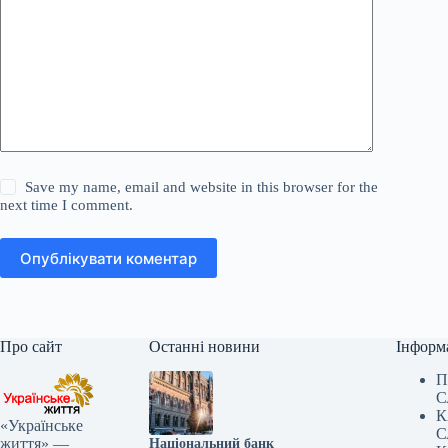
Save my name, email and website in this browser for the
next time I comment.
Опублікувати коментар
Про сайт
Останні новини
Інформ
П
С
К
«Українське
С
життя» —
Національний банк